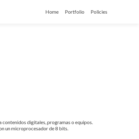
Skip
to
Home
Portfolio
Policies
content
 a contenidos digitales, programas o equipos.
on un microprocesador de 8 bits.