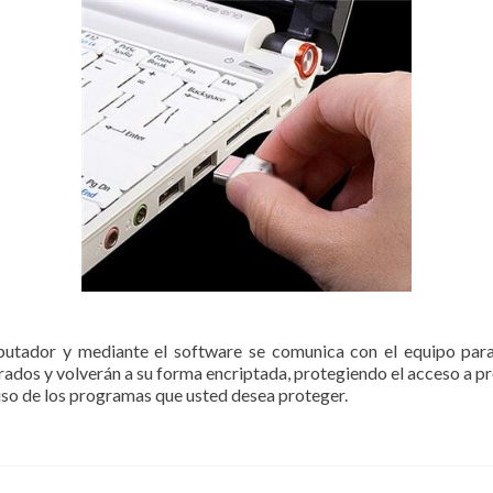
utador y mediante el software se comunica con el equipo para 
errados y volverán a su forma encriptada, protegiendo el acceso a p
uso de los programas que usted desea proteger.